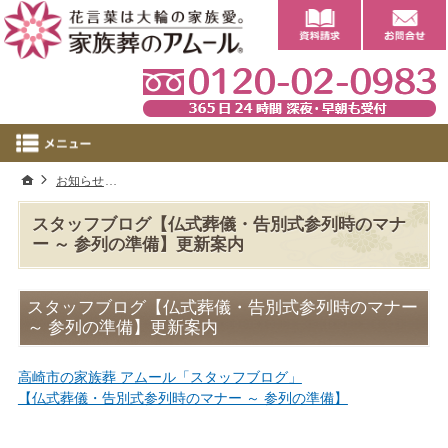
0
ホーム
お知らせ
スタッフブログ【仏式葬儀・告別式参列時のマナー ～ 参
スタッフブログ【仏式葬儀・告別式参列時のマナ
ー ～ 参列の準備】更新案内
スタッフブログ【仏式葬儀・告別式参列時のマナー
～ 参列の準備】更新案内
高崎市の家族葬 アムール「スタッフブログ」
【仏式葬儀・告別式参列時のマナー ～ 参列の準備】