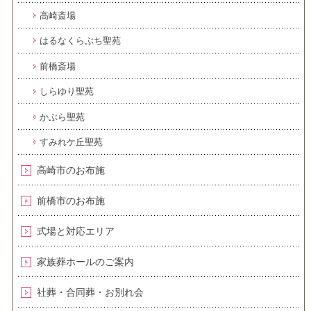
高崎斎場
はるなくらぶち聖苑
前橋斎場
しらゆり聖苑
かぶら聖苑
すみれケ丘聖苑
高崎市のお布施
前橋市のお布施
式場と対応エリア
家族葬ホールのご案内
社葬・合同葬・お別れ会