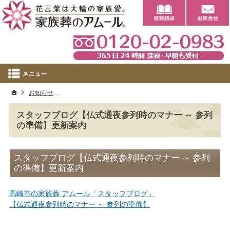
0
ホーム
お知らせ
スタッフブログ【仏式通夜参列時のマナー ～ 参列の準備
スタッフブログ【仏式通夜参列時のマナー ～ 参列
の準備】更新案内
スタッフブログ【仏式通夜参列時のマナー ～ 参列
の準備】更新案内
高崎市の家族葬 アムール「スタッフブログ」
【仏式通夜参列時のマナー ～ 参列の準備】