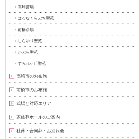
高崎斎場
はるなくらぶち聖苑
前橋斎場
しらゆり聖苑
かぶら聖苑
すみれケ丘聖苑
高崎市のお布施
前橋市のお布施
式場と対応エリア
家族葬ホールのご案内
社葬・合同葬・お別れ会