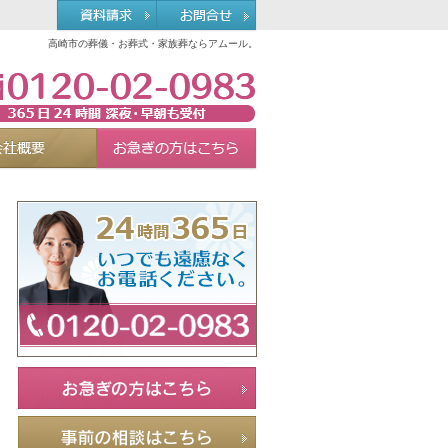
高崎市の葬儀・お葬式・家族葬ならアムール。
0120-02-0983
れる理由
会社概要
お急ぎの方へ
Menu