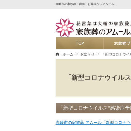
高崎市の家族葬・葬儀・お葬式ならアムール。
ホーム
ホーム
お知らせ
「新型コロナウイ
「新型コロナウイルス
「新型コロナウイルス"感染症予
高崎市の家族葬 アムール「新型コロナウ