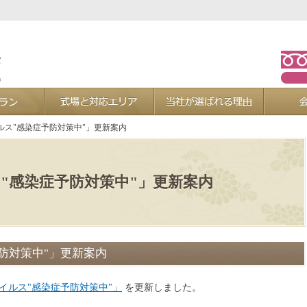
お葬式プラン
式場と対応エリア
当社が選ば
ルス"感染症予防対策中"」更新案内
"感染症予防対策中"」更新案内
防対策中"」更新案内
イルス"感染症予防対策中"」
を更新しました。