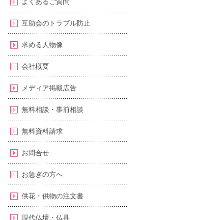
よくあるご質問
互助会のトラブル防止
求める人物像
会社概要
メディア掲載広告
無料相談・事前相談
無料資料請求
お問合せ
お急ぎの方へ
供花・供物の注文書
現代仏壇・仏具