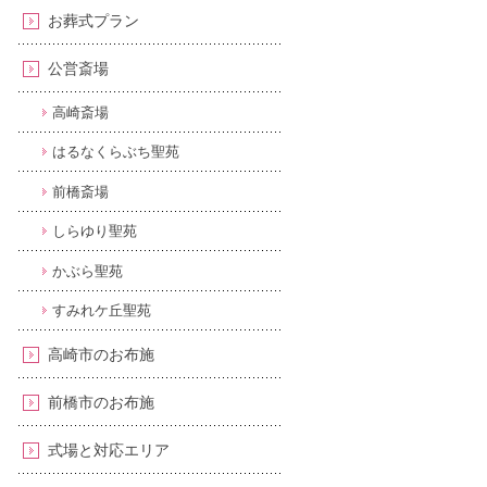
お葬式プラン
公営斎場
高崎斎場
はるなくらぶち聖苑
前橋斎場
しらゆり聖苑
かぶら聖苑
すみれケ丘聖苑
高崎市のお布施
前橋市のお布施
式場と対応エリア