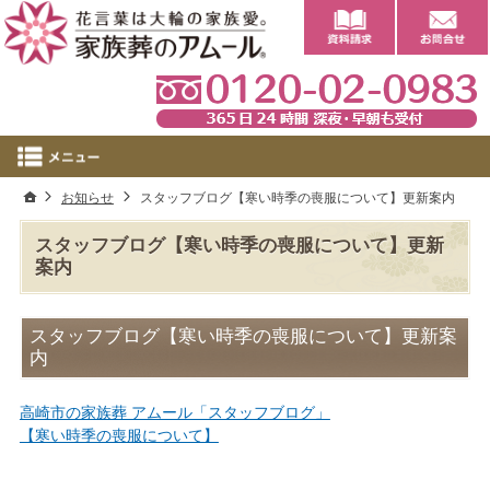
0
ホーム
お知らせ
スタッフブログ【寒い時季の喪服について】更新案内
スタッフブログ【寒い時季の喪服について】更新
案内
スタッフブログ【寒い時季の喪服について】更新案
内
高崎市の家族葬 アムール「スタッフブログ」
【寒い時季の喪服について】