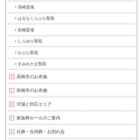
高崎斎場
はるなくらぶち聖苑
前橋斎場
しらゆり聖苑
かぶら聖苑
すみれケ丘聖苑
高崎市のお布施
前橋市のお布施
式場と対応エリア
家族葬ホールのご案内
社葬・合同葬・お別れ会