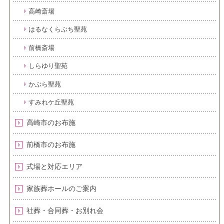
高崎斎場
はるなくらぶち聖苑
前橋斎場
しらゆり聖苑
かぶら聖苑
すみれケ丘聖苑
高崎市のお布施
前橋市のお布施
式場と対応エリア
家族葬ホールのご案内
社葬・合同葬・お別れ会