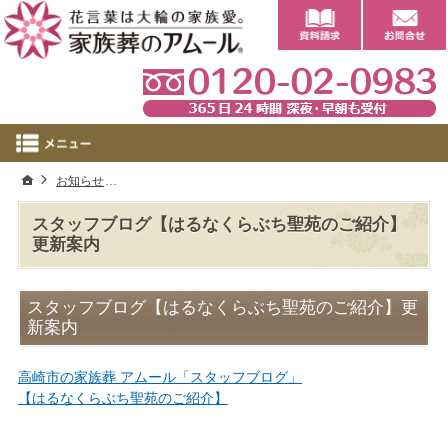
0
ホーム
お知らせ
スタッフブログ【はるなくらぶち聖苑のご紹介】更新案内
スタッフブログ【はるなくらぶち聖苑のご紹介】
更新案内
スタッフブログ【はるなくらぶち聖苑のご紹介】更
新案内
高崎市の家族葬 アムール「スタッフブログ」
【はるなくらぶち聖苑のご紹介】