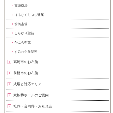
高崎斎場
はるなくらぶち聖苑
前橋斎場
しらゆり聖苑
かぶら聖苑
すみれケ丘聖苑
高崎市のお布施
前橋市のお布施
式場と対応エリア
家族葬ホールのご案内
社葬・合同葬・お別れ会