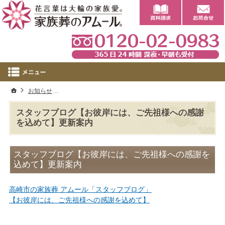
0
ホーム
お知らせ
スタッフブログ【お彼岸には、ご先祖様への感謝を込めて
スタッフブログ【お彼岸には、ご先祖様への感謝
を込めて】更新案内
スタッフブログ【お彼岸には、ご先祖様への感謝を
込めて】更新案内
高崎市の家族葬 アムール「スタッフブログ」
【お彼岸には、ご先祖様への感謝を込めて】