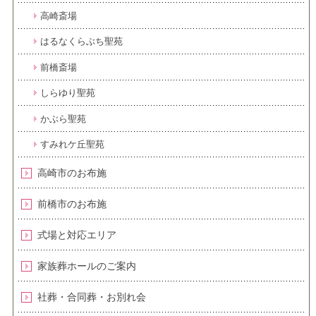
高崎斎場
はるなくらぶち聖苑
前橋斎場
しらゆり聖苑
かぶら聖苑
すみれケ丘聖苑
高崎市のお布施
前橋市のお布施
式場と対応エリア
家族葬ホールのご案内
社葬・合同葬・お別れ会