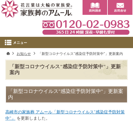
0
ホーム
お知らせ
「新型コロナウイルス"感染症予防対策中"」更新案内
「新型コロナウイルス"感染症予防対策中"」更新
案内
「新型コロナウイルス"感染症予防対策中"」更新案
内
高崎市の家族葬 アムール「新型コロナウイルス"感染症予防対策
中"」
を更新しました。