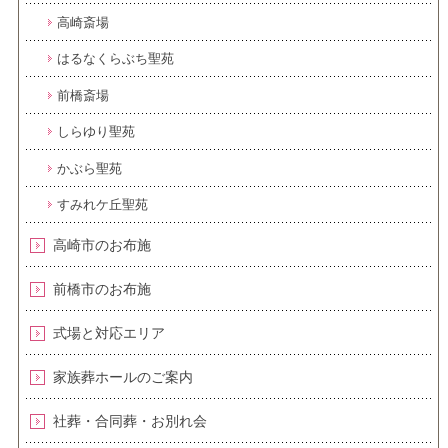
高崎斎場
はるなくらぶち聖苑
前橋斎場
しらゆり聖苑
かぶら聖苑
すみれケ丘聖苑
高崎市のお布施
前橋市のお布施
式場と対応エリア
家族葬ホールのご案内
社葬・合同葬・お別れ会