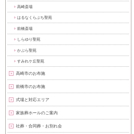
高崎斎場
はるなくらぶち聖苑
前橋斎場
しらゆり聖苑
かぶら聖苑
すみれケ丘聖苑
高崎市のお布施
前橋市のお布施
式場と対応エリア
家族葬ホールのご案内
社葬・合同葬・お別れ会