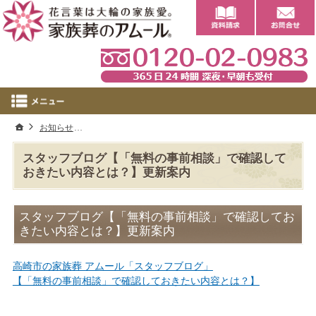
0
ホーム
お知らせ
スタッフブログ【「無料の事前相談」で確認しておきたい
スタッフブログ【「無料の事前相談」で確認して
おきたい内容とは？】更新案内
スタッフブログ【「無料の事前相談」で確認してお
きたい内容とは？】更新案内
高崎市の家族葬 アムール「スタッフブログ」
【「無料の事前相談」で確認しておきたい内容とは？】