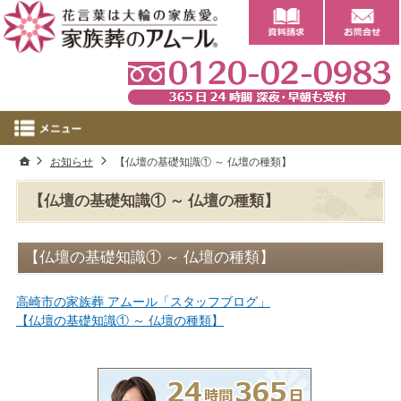
0
ホーム
お知らせ
【仏壇の基礎知識① ～ 仏壇の種類】
【仏壇の基礎知識① ～ 仏壇の種類】
【仏壇の基礎知識① ～ 仏壇の種類】
高崎市の家族葬 アムール「スタッフブログ」
【仏壇の基礎知識① ～ 仏壇の種類】