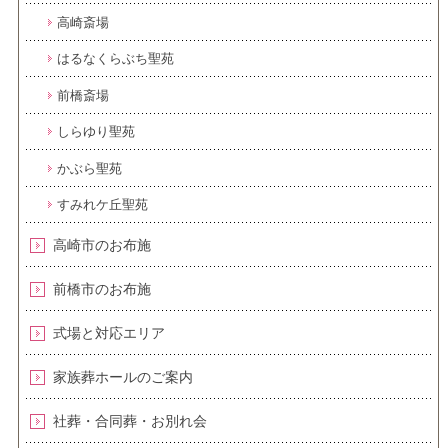
高崎斎場
はるなくらぶち聖苑
前橋斎場
しらゆり聖苑
かぶら聖苑
すみれケ丘聖苑
高崎市のお布施
前橋市のお布施
式場と対応エリア
家族葬ホールのご案内
社葬・合同葬・お別れ会