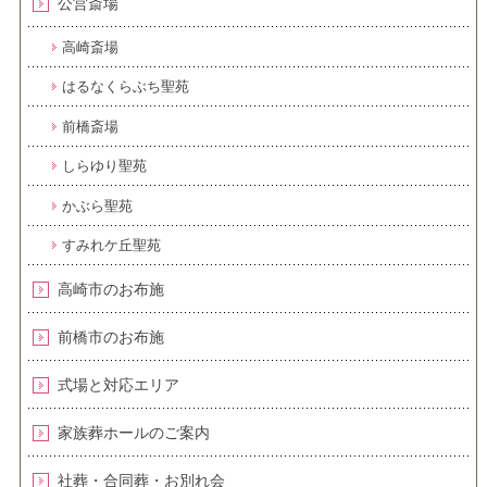
公営斎場
高崎斎場
はるなくらぶち聖苑
前橋斎場
しらゆり聖苑
かぶら聖苑
すみれケ丘聖苑
高崎市のお布施
前橋市のお布施
式場と対応エリア
家族葬ホールのご案内
社葬・合同葬・お別れ会