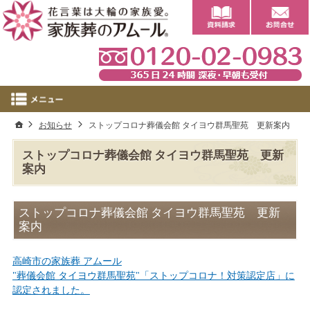
0
ホーム
お知らせ
ストップコロナ葬儀会館 タイヨウ群馬聖苑 更新案内
ストップコロナ葬儀会館 タイヨウ群馬聖苑 更新
案内
ストップコロナ葬儀会館 タイヨウ群馬聖苑 更新
案内
高崎市の家族葬 アムール
"葬儀会館 タイヨウ群馬聖苑"「ストップコロナ！対策認定店」に
認定されました。