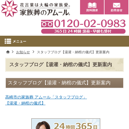
0
ホーム
お知らせ
スタッフブログ【湯灌・納棺の儀式】更新案内
スタッフブログ【湯灌・納棺の儀式】更新案内
スタッフブログ【湯灌・納棺の儀式】更新案内
高崎市の家族葬 アムール「スタッフブログ」
【湯灌・納棺の儀式】