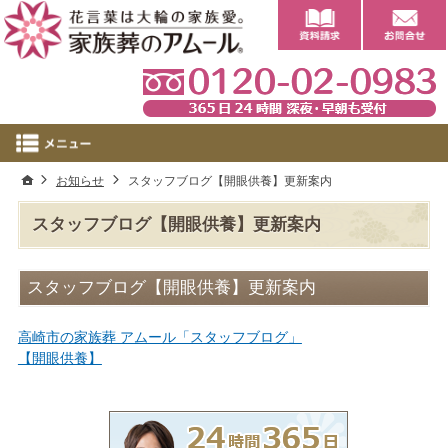
0
ホーム
お知らせ
スタッフブログ【開眼供養】更新案内
スタッフブログ【開眼供養】更新案内
スタッフブログ【開眼供養】更新案内
高崎市の家族葬 アムール「スタッフブログ」
【開眼供養】