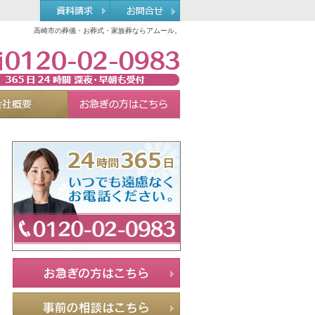
高崎市の葬儀・お葬式・家族葬ならアムール。
0120-02-0983
れる理由
会社概要
お急ぎの方へ
Menu