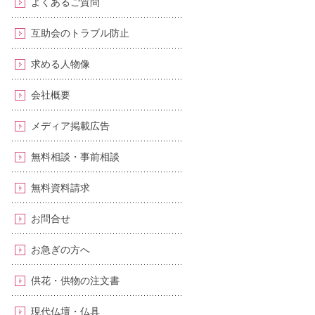
よくあるご質問
互助会のトラブル防止
求める人物像
会社概要
メディア掲載広告
無料相談・事前相談
無料資料請求
お問合せ
お急ぎの方へ
供花・供物の注文書
現代仏壇・仏具