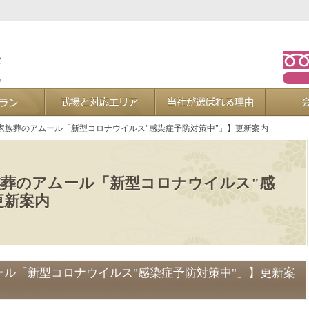
お葬式プラン
式場と対応エリア
当社が選ば
家族葬のアムール「新型コロナウイルス"感染症予防対策中"」】更新案内
葬のアムール「新型コロナウイルス"感
更新案内
ル「新型コロナウイルス"感染症予防対策中"」】更新案