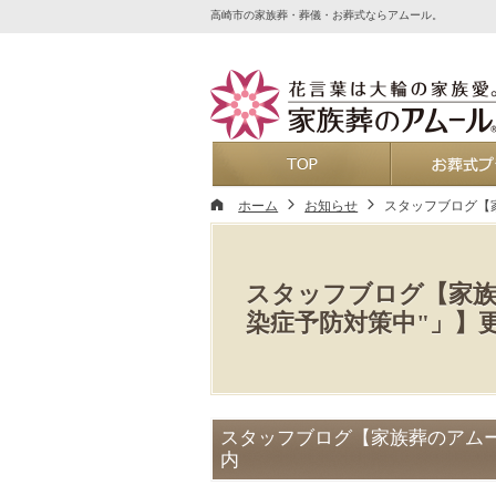
高崎市の家族葬・葬儀・お葬式ならアムール。
ホーム
ホーム
お知らせ
スタッフブログ【
スタッフブログ【家族
染症予防対策中"」】
スタッフブログ【家族葬のアムー
内