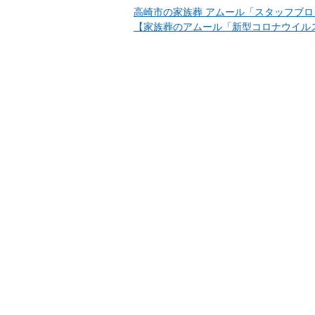
高崎市の家族葬 アムール「スタッフブロ
【家族葬のアムール「新型コロナウイルス