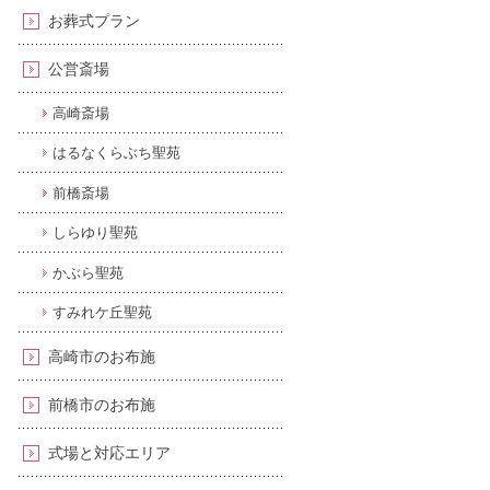
お葬式プラン
公営斎場
高崎斎場
はるなくらぶち聖苑
前橋斎場
しらゆり聖苑
かぶら聖苑
すみれケ丘聖苑
高崎市のお布施
前橋市のお布施
式場と対応エリア