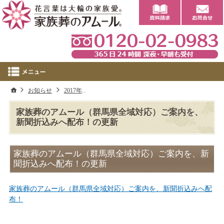
0
ホーム
お知らせ
2017年
家族葬のアムール（群馬県全域対応）ご案内を
家族葬のアムール（群馬県全域対応）ご案内を、
新聞折込みへ配布！の更新
家族葬のアムール（群馬県全域対応）ご案内を、新
聞折込みへ配布！の更新
家族葬のアムール（群馬県全域対応）ご案内を、新聞折込みへ配
布！