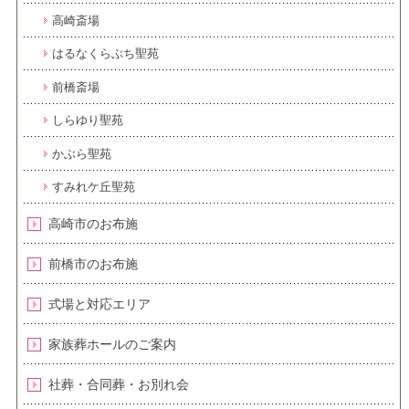
高崎斎場
はるなくらぶち聖苑
前橋斎場
しらゆり聖苑
かぶら聖苑
すみれケ丘聖苑
高崎市のお布施
前橋市のお布施
式場と対応エリア
家族葬ホールのご案内
社葬・合同葬・お別れ会