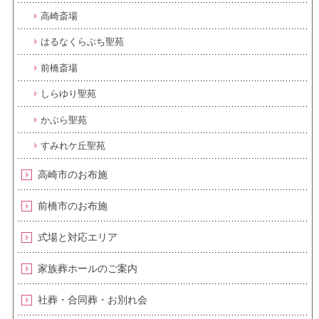
高崎斎場
はるなくらぶち聖苑
前橋斎場
しらゆり聖苑
かぶら聖苑
すみれケ丘聖苑
高崎市のお布施
前橋市のお布施
式場と対応エリア
家族葬ホールのご案内
社葬・合同葬・お別れ会