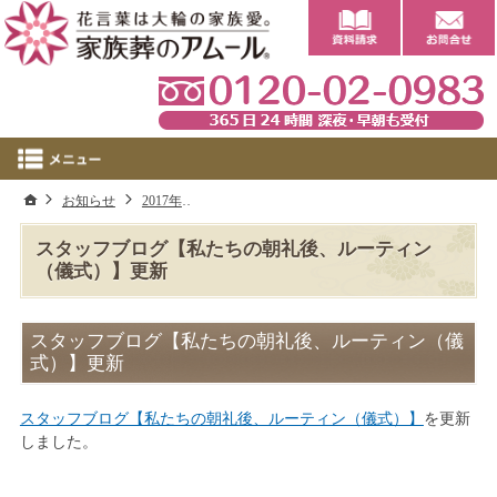
0
ホーム
お知らせ
2017年
スタッフブログ【私たちの朝礼後、ルーティン
スタッフブログ【私たちの朝礼後、ルーティン
（儀式）】更新
スタッフブログ【私たちの朝礼後、ルーティン（儀
式）】更新
スタッフブログ【私たちの朝礼後、ルーティン（儀式）】
を更新
しました。