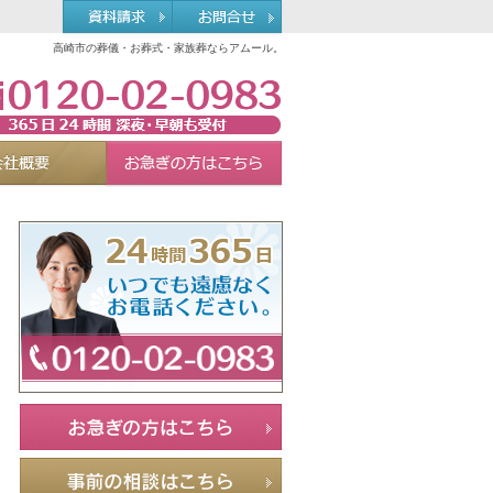
高崎市の葬儀・お葬式・家族葬ならアムール。
0120-02-0983
れる理由
会社概要
お急ぎの方へ
Menu