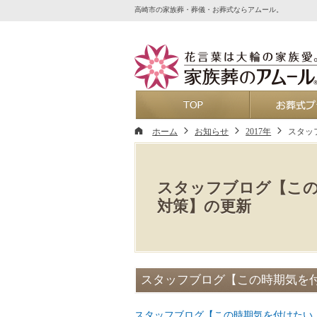
高崎市の家族葬・葬儀・お葬式ならアムール。
ホーム
ホーム
お知らせ
2017年
スタッ
スタッフブログ【こ
対策】の更新
スタッフブログ【この時期気を
スタッフブログ【この時期気を付けたい