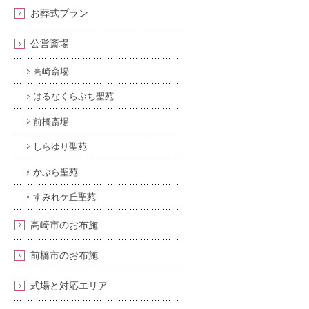
お葬式プラン
公営斎場
高崎斎場
はるなくらぶち聖苑
前橋斎場
しらゆり聖苑
かぶら聖苑
すみれケ丘聖苑
高崎市のお布施
前橋市のお布施
式場と対応エリア