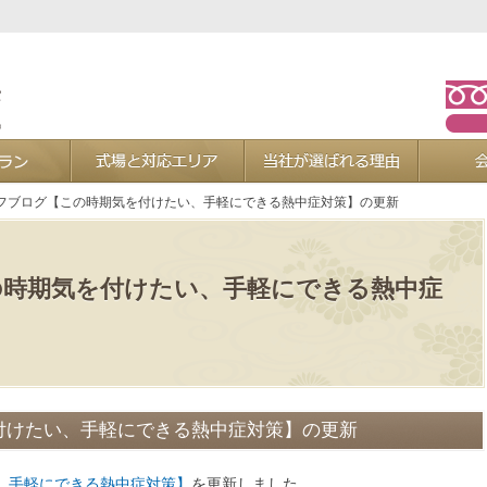
お葬式プラン
式場と対応エリア
当社が選ば
フブログ【この時期気を付けたい、手軽にできる熱中症対策】の更新
の時期気を付けたい、手軽にできる熱中症
付けたい、手軽にできる熱中症対策】の更新
、手軽にできる熱中症対策】
を更新しました。