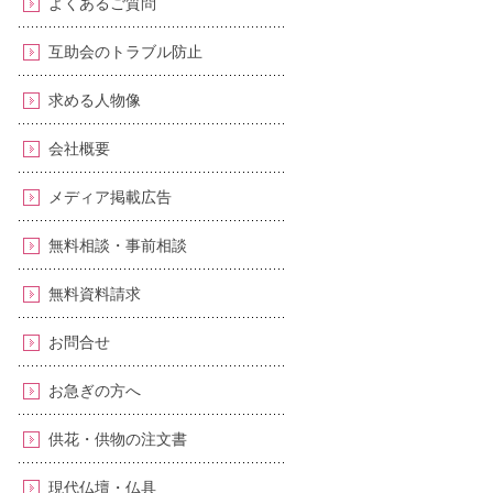
よくあるご質問
互助会のトラブル防止
求める人物像
会社概要
メディア掲載広告
無料相談・事前相談
無料資料請求
お問合せ
お急ぎの方へ
供花・供物の注文書
現代仏壇・仏具