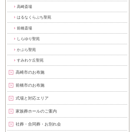
高崎斎場
はるなくらぶち聖苑
前橋斎場
しらゆり聖苑
かぶら聖苑
すみれケ丘聖苑
高崎市のお布施
前橋市のお布施
式場と対応エリア
家族葬ホールのご案内
社葬・合同葬・お別れ会