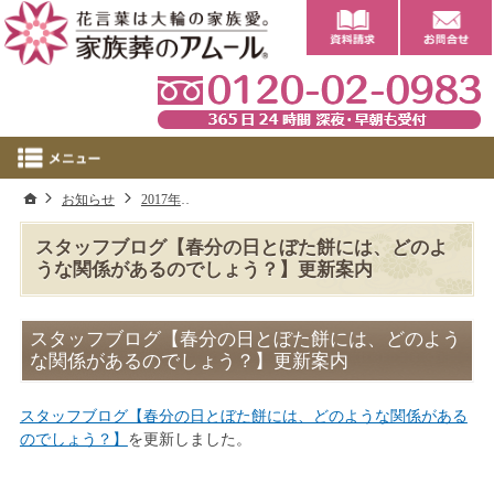
0
ホーム
お知らせ
2017年
スタッフブログ【春分の日とぼた餅には、どの
スタッフブログ【春分の日とぼた餅には、どのよ
うな関係があるのでしょう？】更新案内
スタッフブログ【春分の日とぼた餅には、どのよう
な関係があるのでしょう？】更新案内
スタッフブログ【春分の日とぼた餅には、どのような関係がある
のでしょう？】
を更新しました。