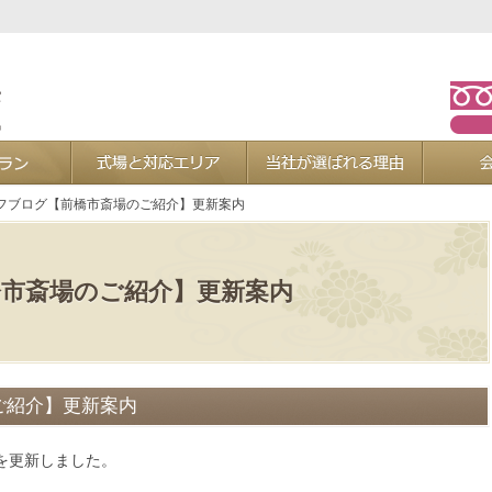
お葬式プラン
式場と対応エリア
当社が選ば
フブログ【前橋市斎場のご紹介】更新案内
市斎場のご紹介】更新案内
ご紹介】更新案内
を更新しました。