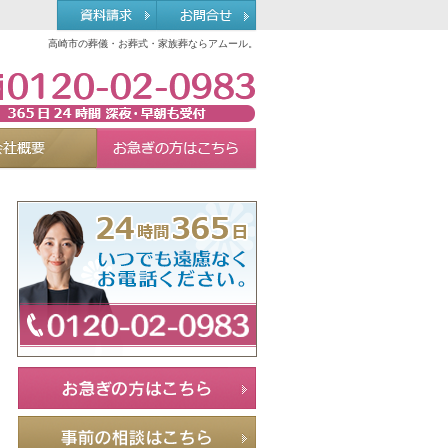
高崎市の葬儀・お葬式・家族葬ならアムール。
0120-02-0983
れる理由
会社概要
お急ぎの方へ
Menu