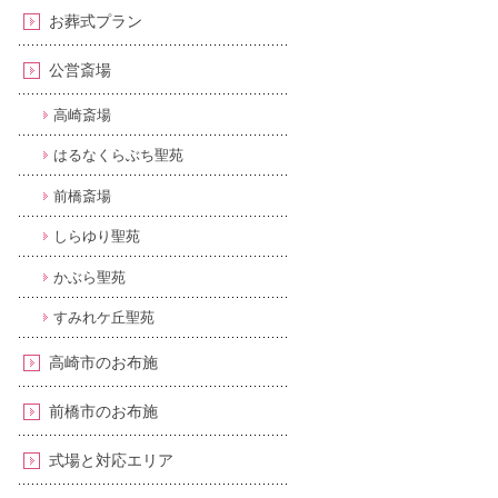
お葬式プラン
公営斎場
高崎斎場
はるなくらぶち聖苑
前橋斎場
しらゆり聖苑
かぶら聖苑
すみれケ丘聖苑
高崎市のお布施
前橋市のお布施
式場と対応エリア