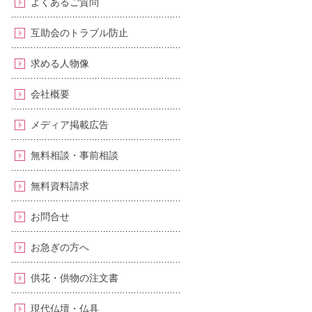
よくあるご質問
互助会のトラブル防止
求める人物像
会社概要
メディア掲載広告
無料相談・事前相談
無料資料請求
お問合せ
お急ぎの方へ
供花・供物の注文書
現代仏壇・仏具