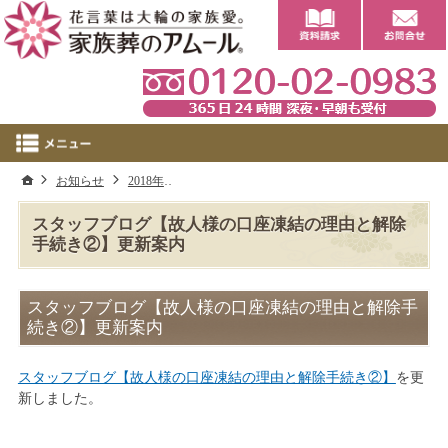
0
ホーム
お知らせ
2018年
スタッフブログ【故人様の口座凍結の理由と解
スタッフブログ【故人様の口座凍結の理由と解除
手続き②】更新案内
スタッフブログ【故人様の口座凍結の理由と解除手
続き②】更新案内
スタッフブログ【故人様の口座凍結の理由と解除手続き②】
を更
新しました。