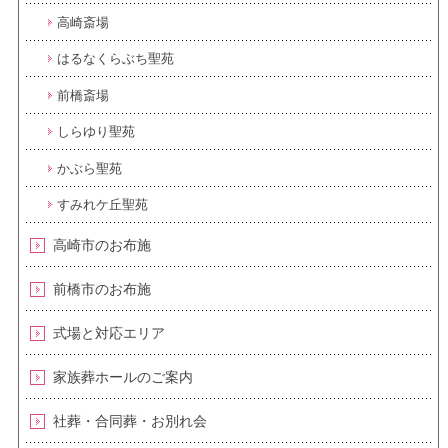
高崎斎場
はるなくらぶち聖苑
前橋斎場
しらゆり聖苑
かぶら聖苑
すみれケ丘聖苑
高崎市のお布施
前橋市のお布施
式場と対応エリア
家族葬ホールのご案内
社葬・合同葬・お別れ会