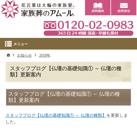
0
ホーム
お知らせ
2018年
スタッフブログ【仏壇の基礎知識① ～ 仏壇の
スタッフブログ【仏壇の基礎知識① ～ 仏壇の種
類】更新案内
スタッフブログ【仏壇の基礎知識① ～ 仏壇の種
類】更新案内
スタッフブログ【仏壇の基礎知識① ～ 仏壇の種類】
を更新しま
した。