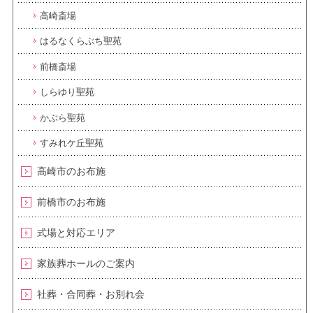
高崎斎場
はるなくらぶち聖苑
前橋斎場
しらゆり聖苑
かぶら聖苑
すみれケ丘聖苑
高崎市のお布施
前橋市のお布施
式場と対応エリア
家族葬ホールのご案内
社葬・合同葬・お別れ会