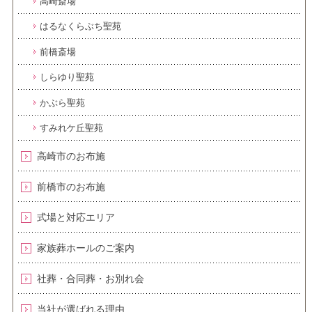
高崎斎場
はるなくらぶち聖苑
前橋斎場
しらゆり聖苑
かぶら聖苑
すみれケ丘聖苑
高崎市のお布施
前橋市のお布施
式場と対応エリア
家族葬ホールのご案内
社葬・合同葬・お別れ会
当社が選ばれる理由