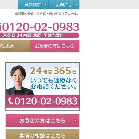
高崎市の葬儀・お葬式・家族葬ならアムール。
0120-02-0983
れる理由
会社概要
お急ぎの方へ
Menu