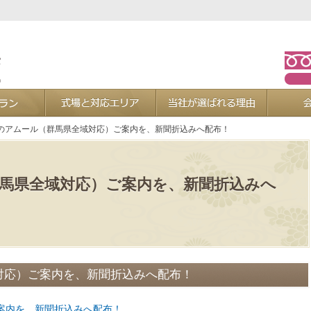
お葬式プラン
式場と対応エリア
当社が選ば
のアムール（群馬県全域対応）ご案内を、新聞折込みへ配布！
馬県全域対応）ご案内を、新聞折込みへ
対応）ご案内を、新聞折込みへ配布！
案内を、新聞折込みへ配布！