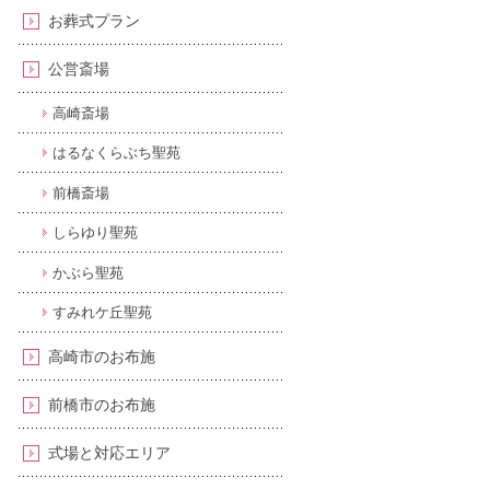
お葬式プラン
公営斎場
高崎斎場
はるなくらぶち聖苑
前橋斎場
しらゆり聖苑
かぶら聖苑
すみれケ丘聖苑
高崎市のお布施
前橋市のお布施
式場と対応エリア