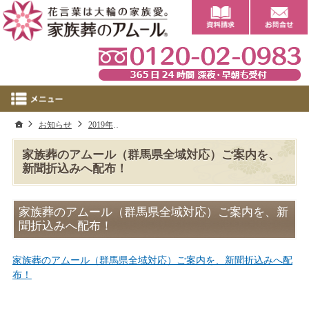
0
ホーム
お知らせ
2019年
家族葬のアムール（群馬県全域対応）ご案内を
家族葬のアムール（群馬県全域対応）ご案内を、
新聞折込みへ配布！
家族葬のアムール（群馬県全域対応）ご案内を、新
聞折込みへ配布！
家族葬のアムール（群馬県全域対応）ご案内を、新聞折込みへ配
布！