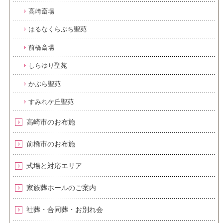
高崎斎場
はるなくらぶち聖苑
前橋斎場
しらゆり聖苑
かぶら聖苑
すみれケ丘聖苑
高崎市のお布施
前橋市のお布施
式場と対応エリア
家族葬ホールのご案内
社葬・合同葬・お別れ会