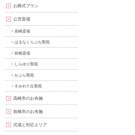
お葬式プラン
公営斎場
高崎斎場
はるなくらぶち聖苑
前橋斎場
しらゆり聖苑
かぶら聖苑
すみれケ丘聖苑
高崎市のお布施
前橋市のお布施
式場と対応エリア