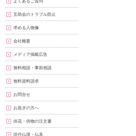
よくあるご質問
互助会のトラブル防止
求める人物像
会社概要
メディア掲載広告
無料相談・事前相談
無料資料請求
お問合せ
お急ぎの方へ
供花・供物の注文書
現代仏壇・仏具