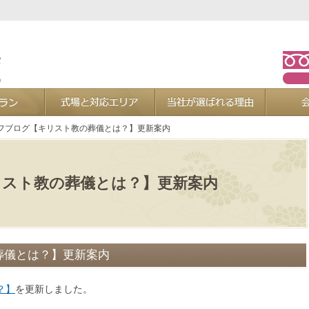
お葬式プラン
式場と対応エリア
当社が選ば
フブログ【キリスト教の葬儀とは？】更新案内
スト教の葬儀とは？】更新案内
葬儀とは？】更新案内
？】
を更新しました。