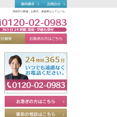
高崎市の葬儀・お葬式・家族葬ならアムール。
0120-02-0983
れる理由
会社概要
お急ぎの方へ
Menu