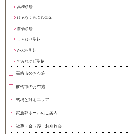
高崎斎場
はるなくらぶち聖苑
前橋斎場
しらゆり聖苑
かぶら聖苑
すみれケ丘聖苑
高崎市のお布施
前橋市のお布施
式場と対応エリア
家族葬ホールのご案内
社葬・合同葬・お別れ会