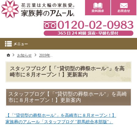
0
ホーム
お知らせ
2019年
スタッフブログ【「"貸切型の葬祭ホール"」を
スタッフブログ【「"貸切型の葬祭ホール"」を高
崎市に８月オープン！】更新案内
スタッフブログ【「"貸切型の葬祭ホール"」を高崎
市に８月オープン！】更新案内
【「"貸切型の葬祭ホール"」を高崎市に８月オープン！】
家族葬のアムール「スタッフブログ "群馬総合本部版"」