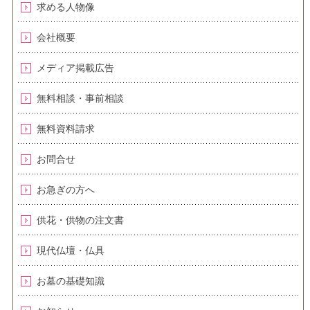
求める人物像
会社概要
メディア掲載広告
無料相談・事前相談
無料資料請求
お問合せ
お急ぎの方へ
供花・供物の注文書
現代仏壇・仏具
お墓の基礎知識