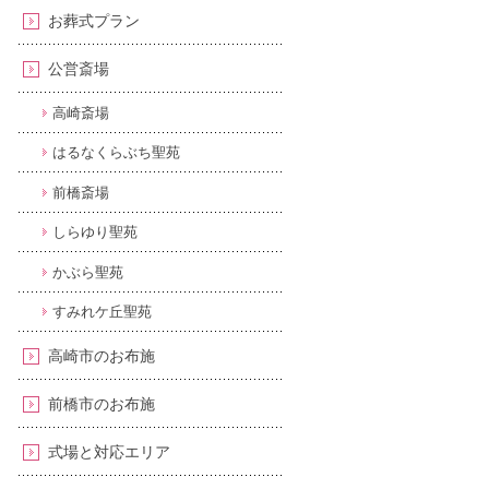
お葬式プラン
公営斎場
高崎斎場
はるなくらぶち聖苑
前橋斎場
しらゆり聖苑
かぶら聖苑
すみれケ丘聖苑
高崎市のお布施
前橋市のお布施
式場と対応エリア