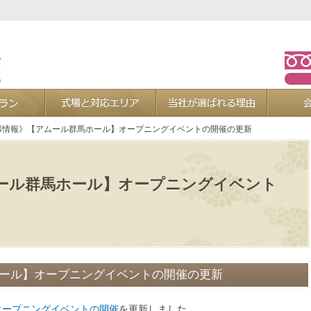
お葬式プラン
式場と対応エリア
当社が選ば
EN情報》【アムール群馬ホール】オープニングイベントの開催の更新
ムール群馬ホール】オープニングイベント
ホール】オープニングイベントの開催の更新
オープニングイベントの開催
を更新しました。