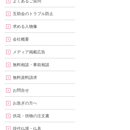
よくあるご質問
互助会のトラブル防止
求める人物像
会社概要
メディア掲載広告
無料相談・事前相談
無料資料請求
お問合せ
お急ぎの方へ
供花・供物の注文書
現代仏壇・仏具