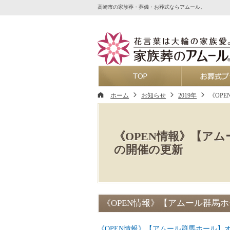
高崎市の家族葬・葬儀・お葬式ならアムール。
ホーム
ホーム
お知らせ
2019年
《OP
《OPEN情報》【ア
の開催の更新
《OPEN情報》【アムール群馬
《OPEN情報》【アムール群馬ホール】