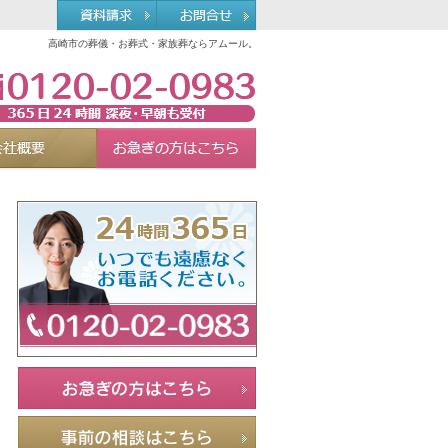
高崎市の葬儀・お葬式・家族葬ならアムール。
0120-02-0983
れる理由
会社概要
お急ぎの方へ
Menu