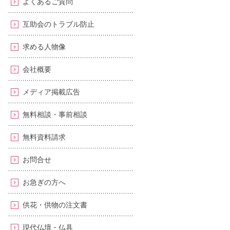
よくあるご質問
互助会のトラブル防止
求める人物像
会社概要
メディア掲載広告
無料相談・事前相談
無料資料請求
お問合せ
お急ぎの方へ
供花・供物の注文書
現代仏壇・仏具