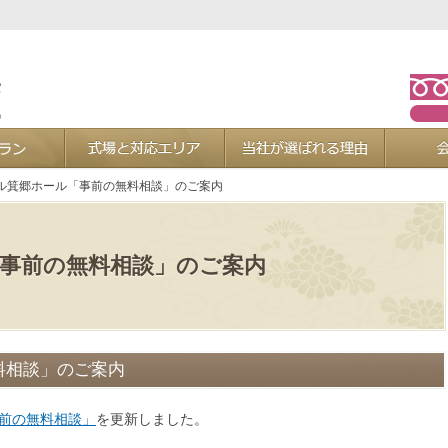
お葬式プラン
式場と対応エリア
当社が選ば
ル箕郷ホール「事前の無料相談」のご案内
事前の無料相談」のご案内
料相談」のご案内
事前の無料相談」
を更新しました。