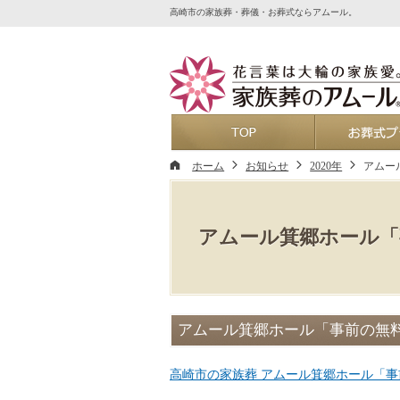
高崎市の家族葬・葬儀・お葬式ならアムール。
ホーム
ホーム
お知らせ
2020年
アムー
アムール箕郷ホール「
アムール箕郷ホール「事前の無
高崎市の家族葬 アムール箕郷ホール「