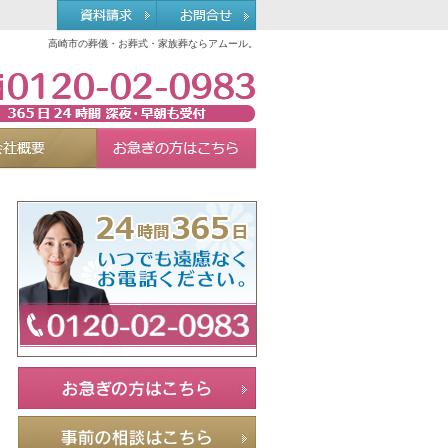
高崎市の葬儀・お葬式・家族葬ならアムール。
0120-02-0983
れる理由
会社概要
お急ぎの方へ
Menu