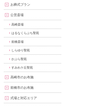
お葬式プラン
公営斎場
高崎斎場
はるなくらぶち聖苑
前橋斎場
しらゆり聖苑
かぶら聖苑
すみれケ丘聖苑
高崎市のお布施
前橋市のお布施
式場と対応エリア