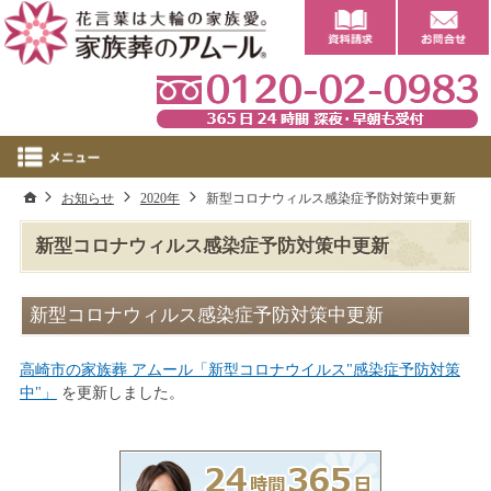
0
ホーム
お知らせ
2020年
新型コロナウィルス感染症予防対策中更新
新型コロナウィルス感染症予防対策中更新
新型コロナウィルス感染症予防対策中更新
高崎市の家族葬 アムール「新型コロナウイルス"感染症予防対策
中"」
を更新しました。