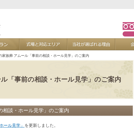
お葬式プラン
式場と対応エリア
当社が選ば
の家族葬 アムール「事前の相談・ホール見学」のご案内
ール「事前の相談・ホール見学」のご案内
の相談・ホール見学」のご案内
・ホール見学」
を更新しました。