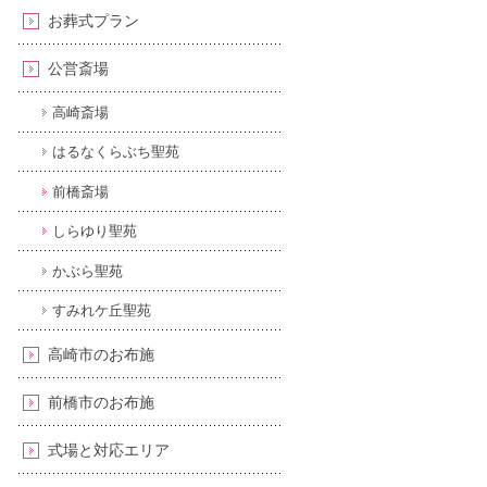
お葬式プラン
公営斎場
高崎斎場
はるなくらぶち聖苑
前橋斎場
しらゆり聖苑
かぶら聖苑
すみれケ丘聖苑
高崎市のお布施
前橋市のお布施
式場と対応エリア