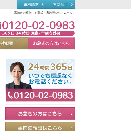
高崎市の葬儀・お葬式・家族葬ならアムール。
0120-02-0983
れる理由
会社概要
お急ぎの方へ
Menu