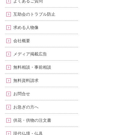
よくあるご質問
互助会のトラブル防止
求める人物像
会社概要
メディア掲載広告
無料相談・事前相談
無料資料請求
お問合せ
お急ぎの方へ
供花・供物の注文書
現代仏壇・仏具