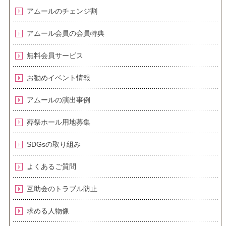
アムールのチェンジ割
アムール会員の会員特典
無料会員サービス
お勧めイベント情報
アムールの演出事例
葬祭ホール用地募集
SDGsの取り組み
よくあるご質問
互助会のトラブル防止
求める人物像