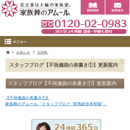
0
ホーム
お知らせ
2020年
スタッフブログ【不祝儀袋の表書き①】更新案
スタッフブログ【不祝儀袋の表書き①】更新案内
スタッフブログ【不祝儀袋の表書き①】更新案内
【不祝儀袋の表書き①】
家族葬のアムール「スタッフブログ "群馬総合本部版"」