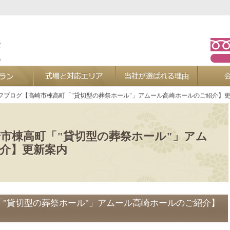
お葬式プラン
式場と対応エリア
当社が選ば
フブログ【高崎市棟高町「"貸切型の葬祭ホール"」アムール高崎ホールのご紹介】
市棟高町「"貸切型の葬祭ホール"」アム
介】更新案内
"貸切型の葬祭ホール"」アムール高崎ホールのご紹介】