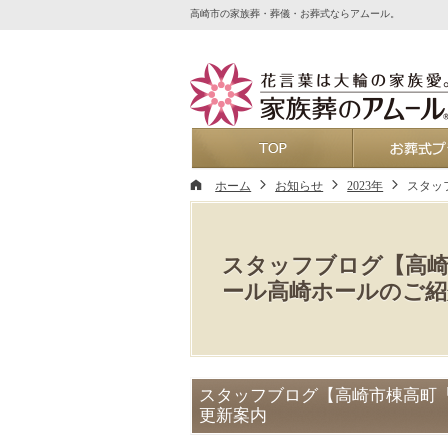
高崎市の家族葬・葬儀・お葬式ならアムール。
ホーム
ホーム
お知らせ
2023年
スタッ
スタッフブログ【高崎
ール高崎ホールのご紹
スタッフブログ【高崎市棟高町「
更新案内