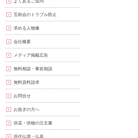
よくあるご質問
互助会のトラブル防止
求める人物像
会社概要
メディア掲載広告
無料相談・事前相談
無料資料請求
お問合せ
お急ぎの方へ
供花・供物の注文書
現代仏壇・仏具