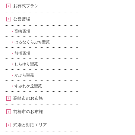
お葬式プラン
公営斎場
高崎斎場
はるなくらぶち聖苑
前橋斎場
しらゆり聖苑
かぶら聖苑
すみれケ丘聖苑
高崎市のお布施
前橋市のお布施
式場と対応エリア