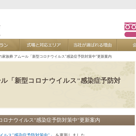
お葬式プラン
式場と対応エリア
当社が選ば
の家族葬 アムール「新型コロナウイルス"感染症予防対策中"更新案内
ール「新型コロナウイルス"感染症予防対
コロナウイルス"感染症予防対策中"更新案内
イルス"感染症予防対策中"」
を更新しました。