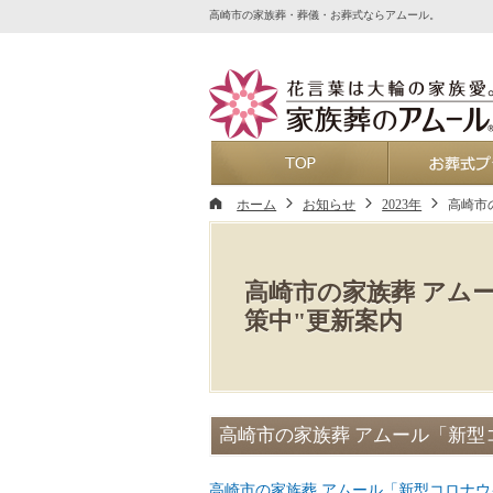
高崎市の家族葬・葬儀・お葬式ならアムール。
ホーム
ホーム
お知らせ
2023年
高崎市
高崎市の家族葬 アム
策中"更新案内
高崎市の家族葬 アムール「新型
高崎市の家族葬 アムール「新型コロナウ