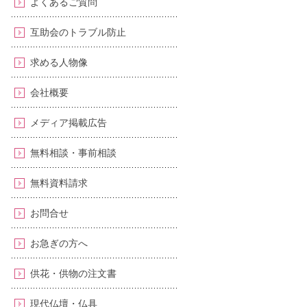
よくあるご質問
互助会のトラブル防止
求める人物像
会社概要
メディア掲載広告
無料相談・事前相談
無料資料請求
お問合せ
お急ぎの方へ
供花・供物の注文書
現代仏壇・仏具