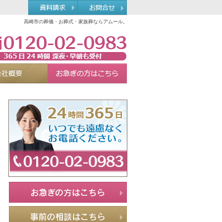
高崎市の葬儀・お葬式・家族葬ならアムール。
0120-02-0983
れる理由
会社概要
お急ぎの方へ
Menu