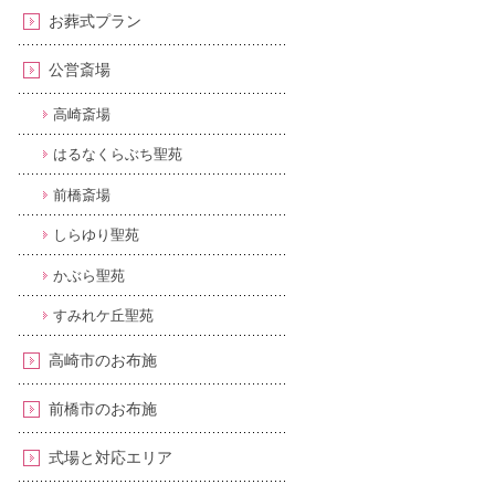
お葬式プラン
公営斎場
高崎斎場
はるなくらぶち聖苑
前橋斎場
しらゆり聖苑
かぶら聖苑
すみれケ丘聖苑
高崎市のお布施
前橋市のお布施
式場と対応エリア