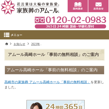
0
ホーム
お知らせ
2023年
アムール高崎ホール「事前の無料相談」のご案
アムール高崎ホール「事前の無料相談」のご案内
アムール高崎ホール「事前の無料相談」のご案内
高崎市の家族葬 アムール高崎ホール「事前の無料相談」
を更新し
ました。