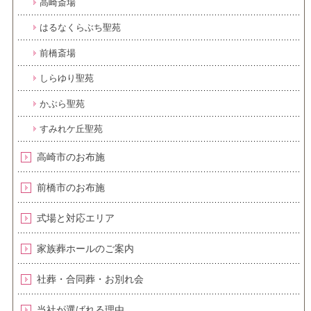
高崎斎場
はるなくらぶち聖苑
前橋斎場
しらゆり聖苑
かぶら聖苑
すみれケ丘聖苑
高崎市のお布施
前橋市のお布施
式場と対応エリア
家族葬ホールのご案内
社葬・合同葬・お別れ会
当社が選ばれる理由