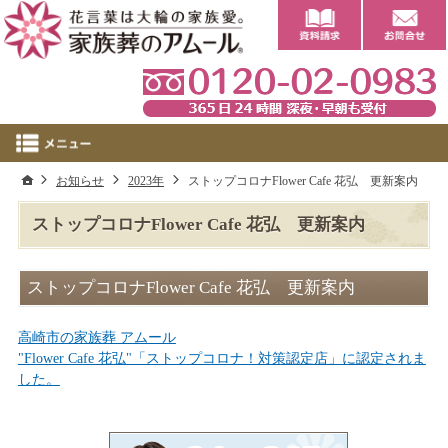
0
ホーム
お知らせ
2023年
ストップコロナFlower Cafe 花弘 更新案内
ストップコロナFlower Cafe 花弘 更新案内
ストップコロナFlower Cafe 花弘 更新案内
高崎市の家族葬 アムール
"Flower Cafe 花弘"「ストップコロナ！対策認定店」に認定されま
した。