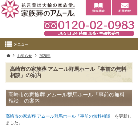
0
ホーム
お知らせ
2026年
高崎市の家族葬 アムール群馬ホール「事前の無
高崎市の家族葬 アムール群馬ホール「事前の無料
相談」の案内
高崎市の家族葬 アムール群馬ホール「事前の無料
相談」の案内
高崎市の家族葬 アムール群馬ホール「事前の無料相談」
を更新し
ました。