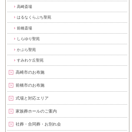
高崎斎場
はるなくらぶち聖苑
前橋斎場
しらゆり聖苑
かぶら聖苑
すみれケ丘聖苑
高崎市のお布施
前橋市のお布施
式場と対応エリア
家族葬ホールのご案内
社葬・合同葬・お別れ会