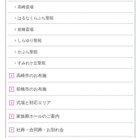
高崎斎場
はるなくらぶち聖苑
前橋斎場
しらゆり聖苑
かぶら聖苑
すみれケ丘聖苑
高崎市のお布施
前橋市のお布施
式場と対応エリア
家族葬ホールのご案内
社葬・合同葬・お別れ会