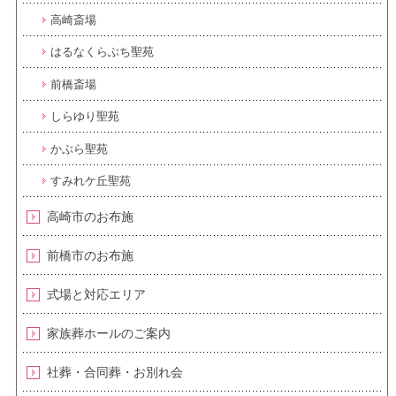
高崎斎場
はるなくらぶち聖苑
前橋斎場
しらゆり聖苑
かぶら聖苑
すみれケ丘聖苑
高崎市のお布施
前橋市のお布施
式場と対応エリア
家族葬ホールのご案内
社葬・合同葬・お別れ会