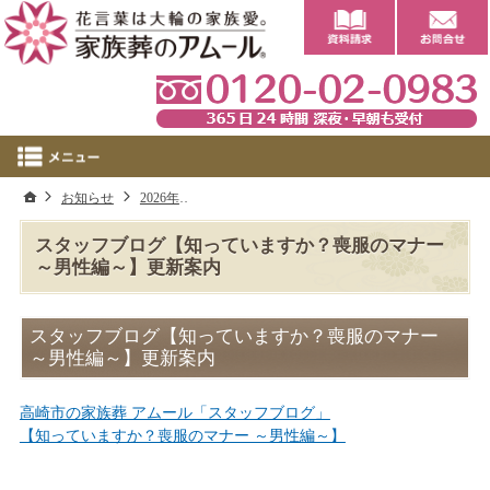
0
ホーム
お知らせ
2026年
スタッフブログ【知っていますか？喪服のマナー
スタッフブログ【知っていますか？喪服のマナー
～男性編～】更新案内
スタッフブログ【知っていますか？喪服のマナー
～男性編～】更新案内
高崎市の家族葬 アムール「スタッフブログ」
【知っていますか？喪服のマナー ～男性編～】