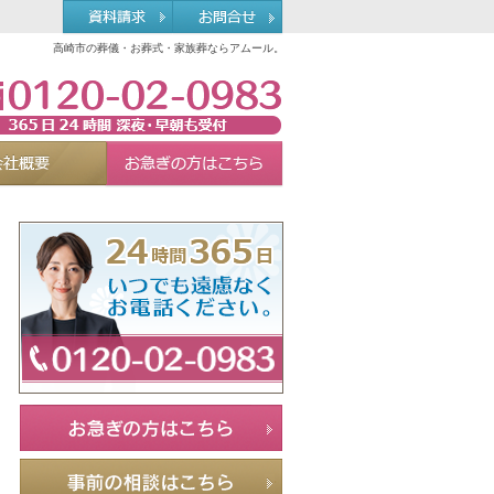
高崎市の葬儀・お葬式・家族葬ならアムール。
0120-02-0983
れる理由
会社概要
お急ぎの方へ
Menu