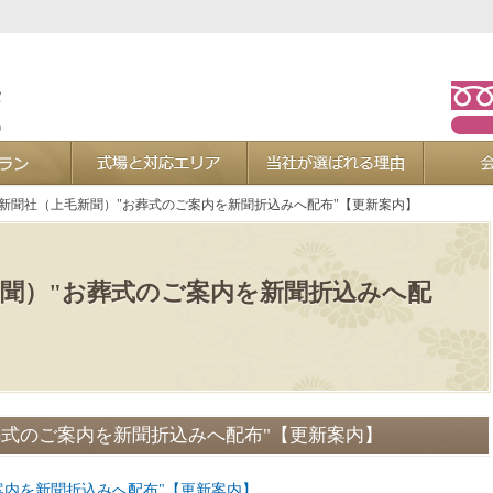
お葬式プラン
式場と対応エリア
当社が選ば
/新聞社（上毛新聞）"お葬式のご案内を新聞折込みへ配布"【更新案内】
新聞）"お葬式のご案内を新聞折込みへ配
葬式のご案内を新聞折込みへ配布"【更新案内】
案内を新聞折込みへ配布"【更新案内】