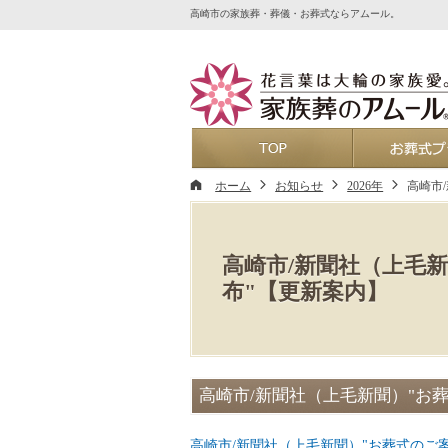
高崎市の家族葬・葬儀・お葬式ならアムール。
ホーム
ホーム
お知らせ
2026年
高崎市
高崎市/新聞社（上毛
布"【更新案内】
高崎市/新聞社（上毛新聞）"お
高崎市/新聞社（上毛新聞）"お葬式のご