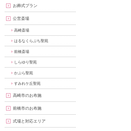
お葬式プラン
公営斎場
高崎斎場
はるなくらぶち聖苑
前橋斎場
しらゆり聖苑
かぶら聖苑
すみれケ丘聖苑
高崎市のお布施
前橋市のお布施
式場と対応エリア