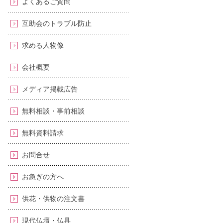
よくあるご質問
互助会のトラブル防止
求める人物像
会社概要
メディア掲載広告
無料相談・事前相談
無料資料請求
お問合せ
お急ぎの方へ
供花・供物の注文書
現代仏壇・仏具