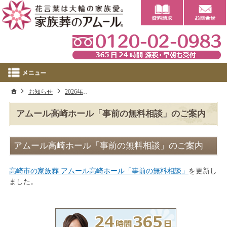
0
ホーム
お知らせ
2026年
アムール高崎ホール「事前の無料相談」のご案
アムール高崎ホール「事前の無料相談」のご案内
アムール高崎ホール「事前の無料相談」のご案内
高崎市の家族葬 アムール高崎ホール「事前の無料相談」
を更新し
ました。