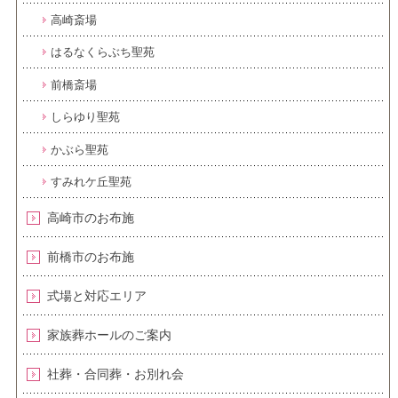
高崎斎場
はるなくらぶち聖苑
前橋斎場
しらゆり聖苑
かぶら聖苑
すみれケ丘聖苑
高崎市のお布施
前橋市のお布施
式場と対応エリア
家族葬ホールのご案内
社葬・合同葬・お別れ会