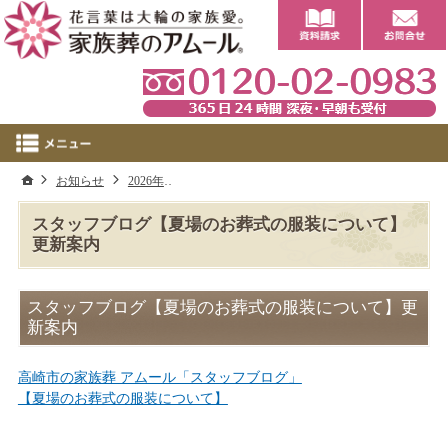
0
ホーム
お知らせ
2026年
スタッフブログ【夏場のお葬式の服装について
スタッフブログ【夏場のお葬式の服装について】
更新案内
スタッフブログ【夏場のお葬式の服装について】更
新案内
高崎市の家族葬 アムール「スタッフブログ」
【夏場のお葬式の服装について】