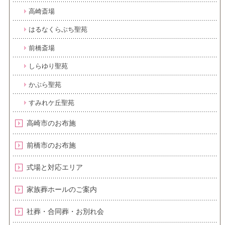
高崎斎場
はるなくらぶち聖苑
前橋斎場
しらゆり聖苑
かぶら聖苑
すみれケ丘聖苑
高崎市のお布施
前橋市のお布施
式場と対応エリア
家族葬ホールのご案内
社葬・合同葬・お別れ会