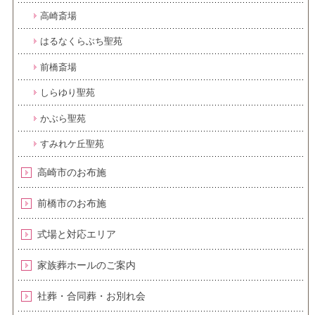
高崎斎場
はるなくらぶち聖苑
前橋斎場
しらゆり聖苑
かぶら聖苑
すみれケ丘聖苑
高崎市のお布施
前橋市のお布施
式場と対応エリア
家族葬ホールのご案内
社葬・合同葬・お別れ会