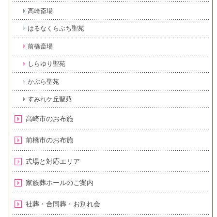
高崎斎場
はるなくらぶち聖苑
前橋斎場
しらゆり聖苑
かぶら聖苑
すみれケ丘聖苑
高崎市のお布施
前橋市のお布施
式場と対応エリア
家族葬ホールのご案内
社葬・合同葬・お別れ会