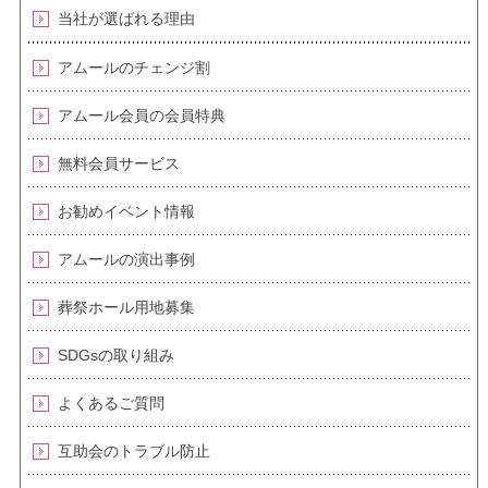
当社が選ばれる理由
アムールのチェンジ割
アムール会員の会員特典
無料会員サービス
お勧めイベント情報
アムールの演出事例
葬祭ホール用地募集
SDGsの取り組み
よくあるご質問
互助会のトラブル防止