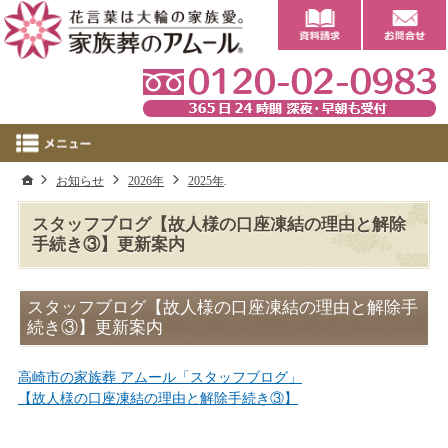
0
ホーム
お知らせ
2026年
2025年
スタッフブログ【故人様の口座凍結
スタッフブログ【故人様の口座凍結の理由と解除
手続き③】更新案内
スタッフブログ【故人様の口座凍結の理由と解除手
続き③】更新案内
高崎市の家族葬 アムール「スタッフブログ」
【故人様の口座凍結の理由と解除手続き③】