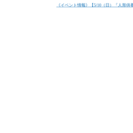
《イベント情報》【5/10（日）『人形