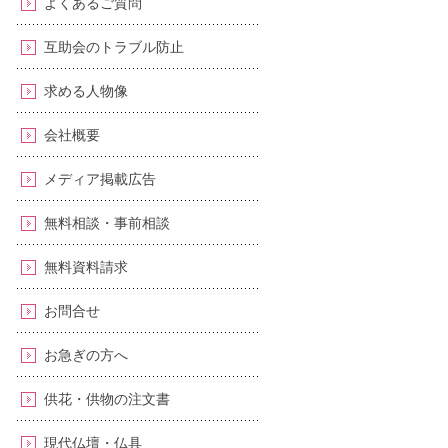
よくあるご質問
互助会のトラブル防止
求める人物像
会社概要
メディア掲載広告
無料相談・事前相談
無料資料請求
お問合せ
お急ぎの方へ
供花・供物の注文書
現代仏壇・仏具