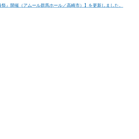
供養祭』開催（アムール群馬ホール／高崎市）】を更新しました。