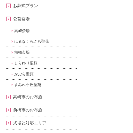
お葬式プラン
公営斎場
高崎斎場
はるなくらぶち聖苑
前橋斎場
しらゆり聖苑
かぶら聖苑
すみれケ丘聖苑
高崎市のお布施
前橋市のお布施
式場と対応エリア