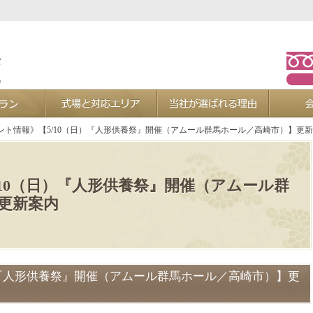
お葬式プラン
式場と対応エリア
当社が選ば
ント情報》【5/10（日）『人形供養祭』開催（アムール群馬ホール／高崎市）】更
/10（日）『人形供養祭』開催（アムール群
更新案内
）『人形供養祭』開催（アムール群馬ホール／高崎市）】更