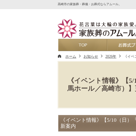
高崎市の家族葬・葬儀・お葬式ならアムール。
ホーム
ホーム
お知らせ
2026年
《イベ
《イベント情報》【5
馬ホール／高崎市）】
《イベント情報》【5/10（日
新案内