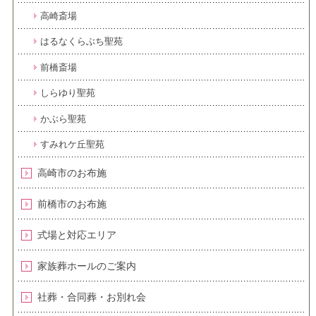
高崎斎場
はるなくらぶち聖苑
前橋斎場
しらゆり聖苑
かぶら聖苑
すみれケ丘聖苑
高崎市のお布施
前橋市のお布施
式場と対応エリア
家族葬ホールのご案内
社葬・合同葬・お別れ会