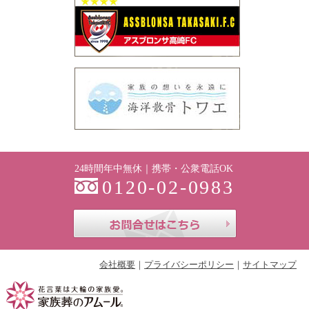
24時間年中無休｜携帯・公衆電話OK
0120-02-0983
お問合せはこち
会社概要
プライバシーポリシー
サイトマップ