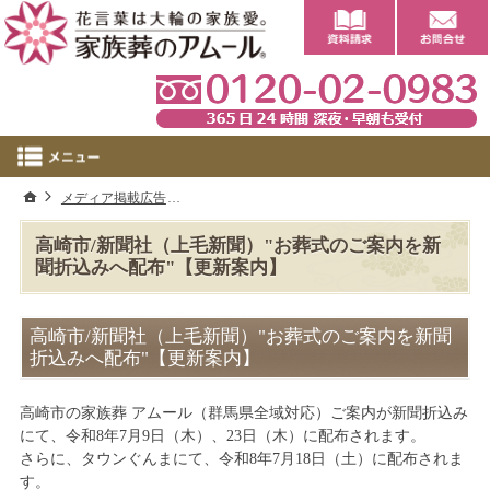
0
ホーム
メディア掲載広告
高崎市/新聞社（上毛新聞）"お葬式のご案内を新
高崎市/新聞社（上毛新聞）"お葬式のご案内を新
聞折込みへ配布"【更新案内】
高崎市/新聞社（上毛新聞）"お葬式のご案内を新聞
折込みへ配布"【更新案内】
高崎市の家族葬 アムール（群馬県全域対応）ご案内が新聞折込み
にて、令和8年7月9日（木）、23日（木）に配布されます。
さらに、タウンぐんまにて、令和8年7月18日（土）に配布されま
す。