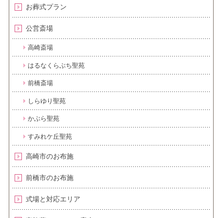
お葬式プラン
公営斎場
高崎斎場
はるなくらぶち聖苑
前橋斎場
しらゆり聖苑
かぶら聖苑
すみれケ丘聖苑
高崎市のお布施
前橋市のお布施
式場と対応エリア