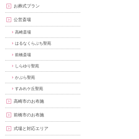
お葬式プラン
公営斎場
高崎斎場
はるなくらぶち聖苑
前橋斎場
しらゆり聖苑
かぶら聖苑
すみれケ丘聖苑
高崎市のお布施
前橋市のお布施
式場と対応エリア