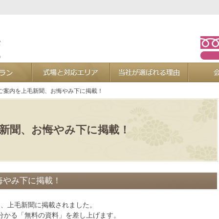
お葬式プラン
式場と対応エリア
当社が選ば
ご案内を上毛新聞、お悔やみ下に掲載！
新聞、お悔やみ下に掲載！
悔やみ下に掲載！
の4回、上毛新聞に掲載されました。
分かる「無料の資料」を差し上げます。