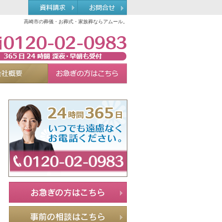
高崎市の葬儀・お葬式・家族葬ならアムール。
0120-02-0983
れる理由
会社概要
お急ぎの方へ
Menu