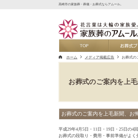
高崎市の家族葬・葬儀・お葬式ならアムール。
ホーム
ホーム
メディア掲載広告
お葬式の
お葬式のご案内を上毛
お葬式のご案内を上毛新聞、お
平成29年4月5日・11日・19日・25日
お葬式の段取り・費用・事前準備がよく