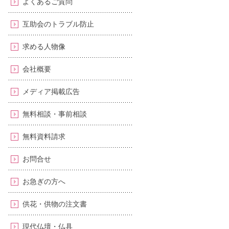
よくあるご質問
互助会のトラブル防止
求める人物像
会社概要
メディア掲載広告
無料相談・事前相談
無料資料請求
お問合せ
お急ぎの方へ
供花・供物の注文書
現代仏壇・仏具