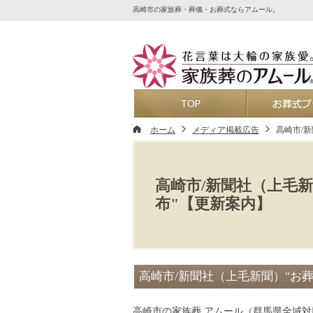
高崎市の家族葬・葬儀・お葬式ならアムール。
ホーム
ホーム
メディア掲載広告
高崎市/
高崎市/新聞社（上毛
布"【更新案内】
高崎市/新聞社（上毛新聞）"お
高崎市の家族葬 アムール（群馬県全域対応