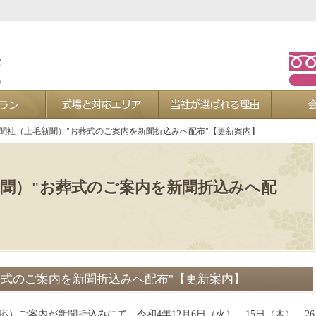
お葬式プラン
式場と対応エリア
当社が選ば
新聞社（上毛新聞）"お葬式のご案内を新聞折込みへ配布"【更新案内】
新聞）"お葬式のご案内を新聞折込みへ配
葬式のご案内を新聞折込みへ配布"【更新案内】
）ご案内が新聞折込みにて、令和4年12月6日（火）、15日（木）、26