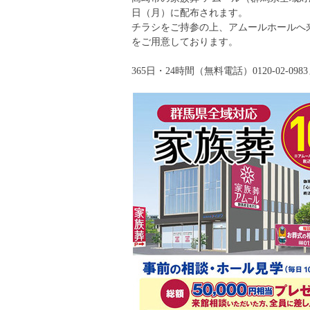
日（月）に配布されます。
チラシをご持参の上、アムールホールへ来
をご用意しております。
365日・24時間（無料電話）0120-02-