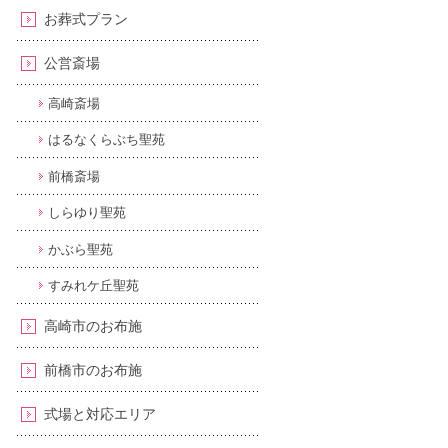
お葬式プラン
公営斎場
高崎斎場
はるなくらぶち聖苑
前橋斎場
しらゆり聖苑
かぶら聖苑
すみれケ丘聖苑
高崎市のお布施
前橋市のお布施
式場と対応エリア