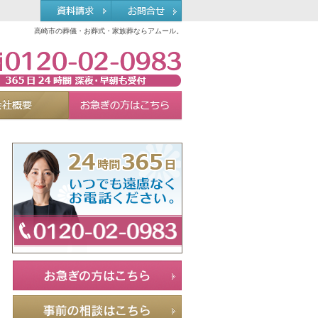
高崎市の葬儀・お葬式・家族葬ならアムール。
0120-02-0983
れる理由
会社概要
お急ぎの方へ
Menu