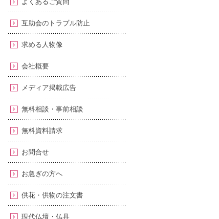
よくあるご質問
互助会のトラブル防止
求める人物像
会社概要
メディア掲載広告
無料相談・事前相談
無料資料請求
お問合せ
お急ぎの方へ
供花・供物の注文書
現代仏壇・仏具